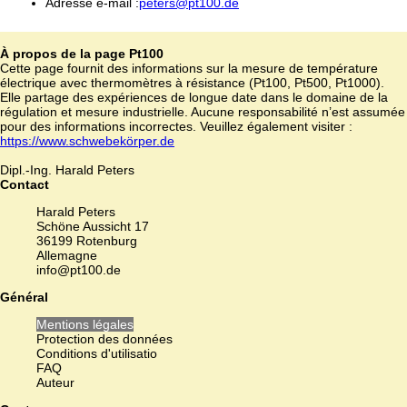
Adresse e-mail :
peters@pt100.de
À propos de la page Pt100
Cette page fournit des informations sur la mesure de température
électrique avec thermomètres à résistance (Pt100, Pt500, Pt1000).
Elle partage des expériences de longue date dans le domaine de la
régulation et mesure industrielle. Aucune responsabilité n’est assumée
pour des informations incorrectes. Veuillez également visiter :
https://www.schwebekörper.de
Dipl.-Ing. Harald Peters
Contact
Harald Peters
Schöne Aussicht 17
36199 Rotenburg
Allemagne
info@pt100.de
Général
Mentions légales
Protection des données
Conditions d'utilisatio
FAQ
Auteur